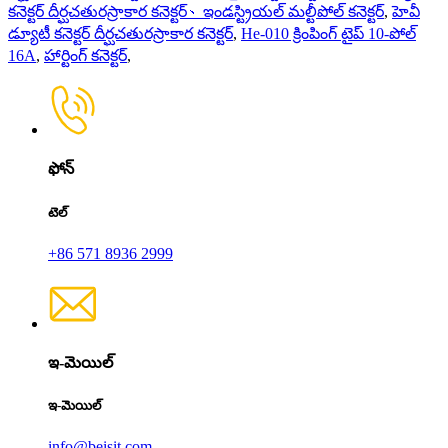
కనెక్టర్ దీర్ఘచతురస్రాకార కనెక్టర్、ఇండస్ట్రియల్ మల్టీపోల్ కనెక్టర్
,
హెవీ
డ్యూటీ కనెక్టర్ దీర్ఘచతురస్రాకార కనెక్టర్
,
He-010 క్రింపింగ్ టైప్ 10-పోల్
16A
,
హార్టింగ్ కనెక్టర్
,
ఫోన్
టెల్
+86 571 8936 2999
ఇ-మెయిల్
ఇ-మెయిల్
info@beisit.com