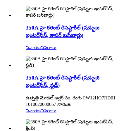
350A హై కరెంట్ రిసెప్టాకిల్ (షడ్భుజ
ఇంటర్‌ఫేస్, కాపర్ బస్‌బార్లు)
విచారణ
వివరాలు
350A హై కరెంట్ రిసెప్టాకిల్ (షడ్భుజి
ఇంటర్‌ఫేస్, స్టడ్)
ఉత్పత్తి మోడల్ ఆర్డర్ నం. రంగు PW12HO7RD01
1010020000057 నారింజ
విచారణ
వివరాలు