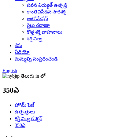
పవన విద్యుత్ ఉత్పత్తి
కాంతివిపీడన సౌరశక్తి
ఆటోమేషన్
రైలు రవాణా
కొత్త శక్తి వాహనాలు
శక్తి నిల్వ
కేసు
వీడియో
మమ్మల్ని సంప్రదించండి
English
350ఎ
హొమ్ పేజ్
ఉత్పత్తులు
శక్తి నిల్వ కనెక్టర్
350ఎ