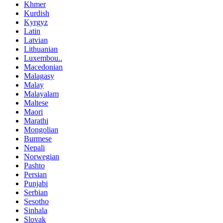
Khmer
Kurdish
Kyrgyz
Latin
Latvian
Lithuanian
Luxembou..
Macedonian
Malagasy
Malay
Malayalam
Maltese
Maori
Marathi
Mongolian
Burmese
Nepali
Norwegian
Pashto
Persian
Punjabi
Serbian
Sesotho
Sinhala
Slovak