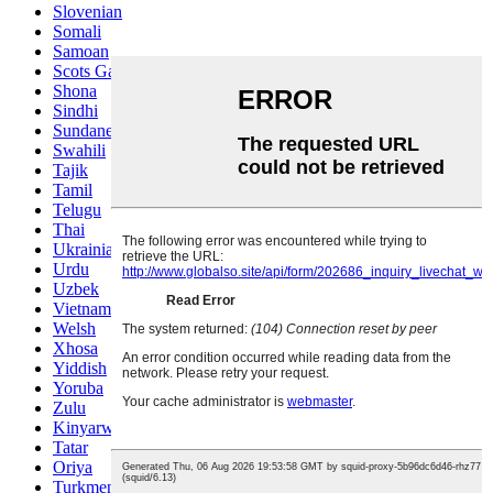
Slovenian
Somali
Samoan
Scots Gaelic
Shona
Sindhi
Sundanese
Swahili
Tajik
Tamil
Telugu
Thai
Ukrainian
Urdu
Uzbek
Vietnamese
Welsh
Xhosa
Yiddish
Yoruba
Zulu
Kinyarwanda
Tatar
Oriya
Turkmen