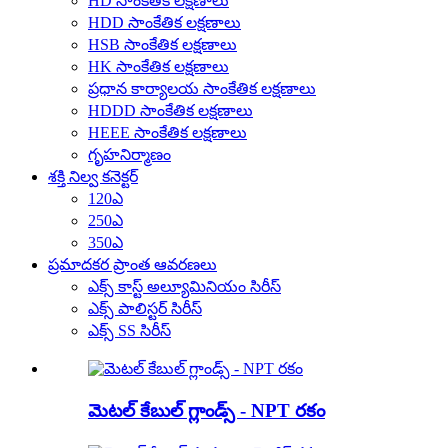
HD సాంకేతిక లక్షణాలు
HDD సాంకేతిక లక్షణాలు
HSB సాంకేతిక లక్షణాలు
HK సాంకేతిక లక్షణాలు
ప్రధాన కార్యాలయ సాంకేతిక లక్షణాలు
HDDD సాంకేతిక లక్షణాలు
HEEE సాంకేతిక లక్షణాలు
గృహనిర్మాణం
శక్తి నిల్వ కనెక్టర్
120ఎ
250ఎ
350ఎ
ప్రమాదకర ప్రాంత ఆవరణలు
ఎక్స్ కాస్ట్ అల్యూమినియం సిరీస్
ఎక్స్ పాలిస్టర్ సిరీస్
ఎక్స్ SS సిరీస్
మెటల్ కేబుల్ గ్లాండ్స్ - NPT రకం