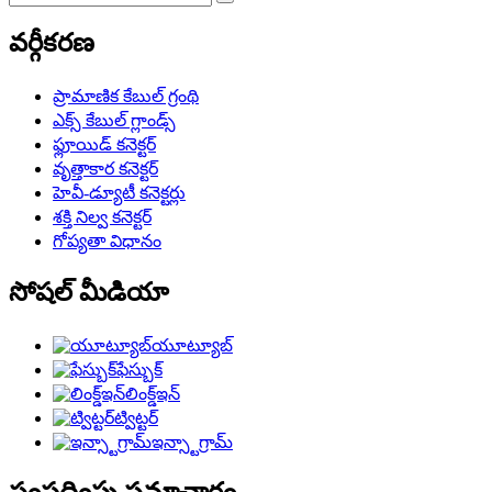
వర్గీకరణ
ప్రామాణిక కేబుల్ గ్రంథి
ఎక్స్ కేబుల్ గ్లాండ్స్
ఫ్లూయిడ్ కనెక్టర్
వృత్తాకార కనెక్టర్
హెవీ-డ్యూటీ కనెక్టర్లు
శక్తి నిల్వ కనెక్టర్
గోప్యతా విధానం
సోషల్ మీడియా
యూట్యూబ్
ఫేస్బుక్
లింక్డ్ఇన్
ట్విట్టర్
ఇన్స్టాగ్రామ్