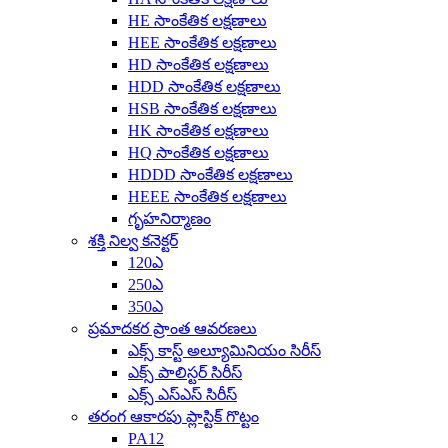
HE సాంకేతిక లక్షణాలు
HEE సాంకేతిక లక్షణాలు
HD సాంకేతిక లక్షణాలు
HDD సాంకేతిక లక్షణాలు
HSB సాంకేతిక లక్షణాలు
HK సాంకేతిక లక్షణాలు
HQ సాంకేతిక లక్షణాలు
HDDD సాంకేతిక లక్షణాలు
HEEE సాంకేతిక లక్షణాలు
గృహనిర్మాణం
శక్తి నిల్వ కనెక్టర్
120ఎ
250ఎ
350ఎ
ప్రమాదకర ప్రాంత ఆవరణలు
ఎక్స్ కాస్ట్ అల్యూమినియం సిరీస్
ఎక్స్ పాలిస్టర్ సిరీస్
ఎక్స్ ఎస్ఎస్ సిరీస్
తరంగ ఆకారపు ప్లాస్టిక్ గొట్టం
PA12