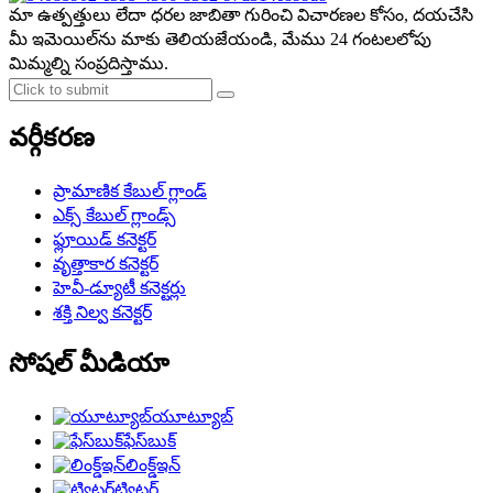
మా ఉత్పత్తులు లేదా ధరల జాబితా గురించి విచారణల కోసం, దయచేసి
మీ ఇమెయిల్‌ను మాకు తెలియజేయండి, మేము 24 గంటలలోపు
మిమ్మల్ని సంప్రదిస్తాము.
వర్గీకరణ
ప్రామాణిక కేబుల్ గ్లాండ్
ఎక్స్ కేబుల్ గ్లాండ్స్
ఫ్లూయిడ్ కనెక్టర్
వృత్తాకార కనెక్టర్
హెవీ-డ్యూటీ కనెక్టర్లు
శక్తి నిల్వ కనెక్టర్
సోషల్ మీడియా
యూట్యూబ్
ఫేస్‌బుక్
లింక్డ్ఇన్
ట్విట్టర్