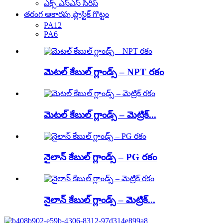
ఎక్స్ ఎస్ఎస్ సిరీస్
తరంగ ఆకారపు ప్లాస్టిక్ గొట్టం
PA12
PA6
మెటల్ కేబుల్ గ్లాండ్స్ – NPT రకం
మెటల్ కేబుల్ గ్లాండ్స్ – మెట్రిక్...
నైలాన్ కేబుల్ గ్లాండ్స్ – PG రకం
నైలాన్ కేబుల్ గ్లాండ్స్ – మెట్రిక్...