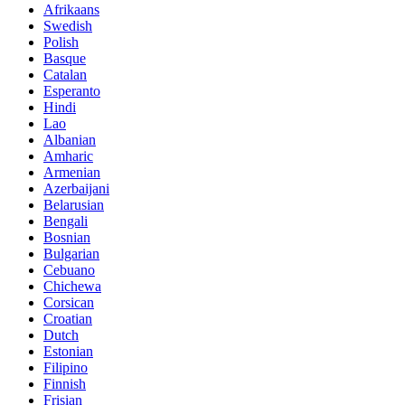
Afrikaans
Swedish
Polish
Basque
Catalan
Esperanto
Hindi
Lao
Albanian
Amharic
Armenian
Azerbaijani
Belarusian
Bengali
Bosnian
Bulgarian
Cebuano
Chichewa
Corsican
Croatian
Dutch
Estonian
Filipino
Finnish
Frisian