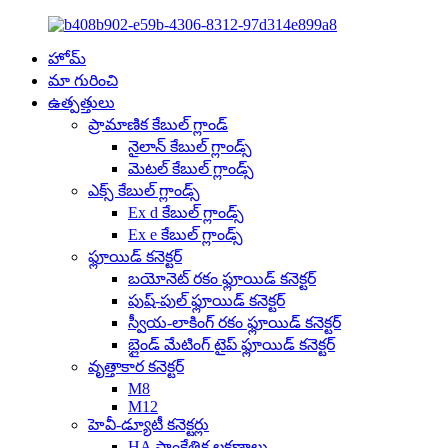
హోమ్
మా గురించి
ఉత్పత్తులు
ప్రామాణిక కేబుల్ గ్లాండ్
నైలాన్ కేబుల్ గ్లాండ్స్
మెటల్ కేబుల్ గ్లాండ్స్
ఎక్స్ కేబుల్ గ్లాండ్స్
Ex d కేబుల్ గ్లాండ్స్
Ex e కేబుల్ గ్లాండ్స్
ఫ్లూయిడ్ కనెక్టర్
బయోనెట్ రకం ఫ్లూయిడ్ కనెక్టర్
పుష్-పుల్ ఫ్లూయిడ్ కనెక్టర్
స్వీయ-లాకింగ్ రకం ఫ్లూయిడ్ కనెక్టర్
బ్లైండ్ మేటింగ్ టైప్ ఫ్లూయిడ్ కనెక్టర్
వృత్తాకార కనెక్టర్
M8
M12
హెవీ-డ్యూటీ కనెక్టర్లు
HA సాంకేతిక లక్షణాలు