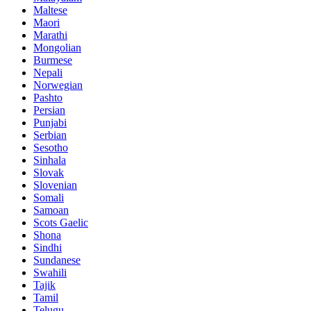
Maltese
Maori
Marathi
Mongolian
Burmese
Nepali
Norwegian
Pashto
Persian
Punjabi
Serbian
Sesotho
Sinhala
Slovak
Slovenian
Somali
Samoan
Scots Gaelic
Shona
Sindhi
Sundanese
Swahili
Tajik
Tamil
Telugu